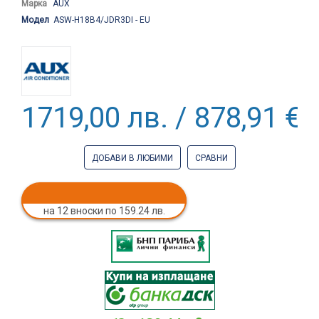
Марка
AUX
Модел
ASW-H18B4/JDR3DI - EU
1719,00 лв. / 878,91 €
ДОБАВИ В ЛЮБИМИ
СРАВНИ
на 12 вноски по 159.24 лв.