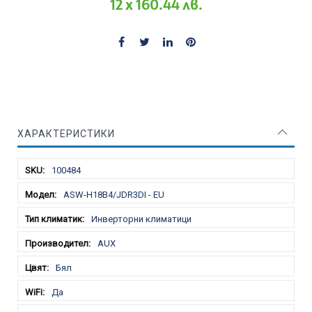
12 x 160.44 лв.
ХАРАКТЕРИСТИКИ
Характеристики
100484
ASW-H18B4/JDR3DI - EU
Инверторни климатици
AUX
Бял
Да