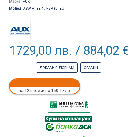
Марка
AUX
Модел
ASW-H18B4 / FZR3DI-EU
1729,00 лв. / 884,02 €
ДОБАВИ В ЛЮБИМИ
СРАВНИ
на 12 вноски по 160.17 лв.