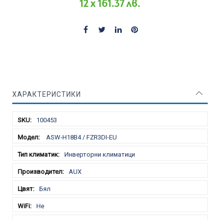
12 x 161.37 лв.
ХАРАКТЕРИСТИКИ
Характеристики
100453
ASW-H18B4 / FZR3DI-EU
Инверторни климатици
AUX
Бял
Не