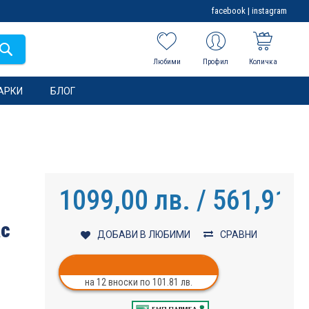
facebook
|
instagram
Любими
Профил
Количка
АРКИ
БЛОГ
1099,00 лв. / 561,91 €
ас
ДОБАВИ В ЛЮБИМИ
СРАВНИ
на 12 вноски по 101.81 лв.