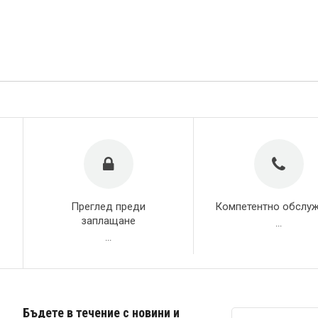
Преглед преди
Компетентно обслу
заплащане
...
...
Бъдете в течение с новини и
Абонирай