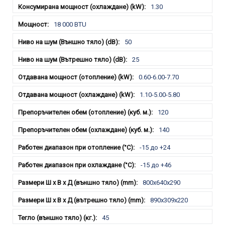
1.30
18 000 BTU
50
25
0.60-6.00-7.70
1.10-5.00-5.80
120
140
-15 до +24
-15 до +46
800x640x290
890x309x220
45