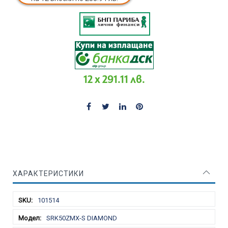
12 x 291.11 лв.
ХАРАКТЕРИСТИКИ
Характеристики
101514
SRK50ZMX-S DIAMOND