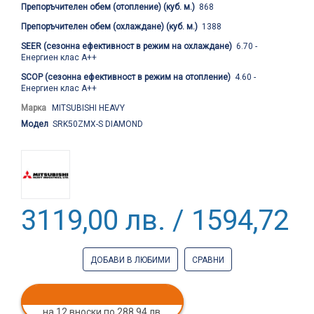
Препоръчителен обем (отопление) (куб. м.)
868
Препоръчителен обем (охлаждане) (куб. м.)
1388
SEER (сезонна ефективност в режим на охлаждане)
6.70 -
Енергиен клас А++
SCOP (сезонна ефективност в режим на отопление)
4.60 -
Енергиен клас А++
Марка
MITSUBISHI HEAVY
Модел
SRK50ZMX-S DIAMOND
3119,00 лв. / 1594,72 €
ДОБАВИ В ЛЮБИМИ
СРАВНИ
на 12 вноски по 288.94 лв.