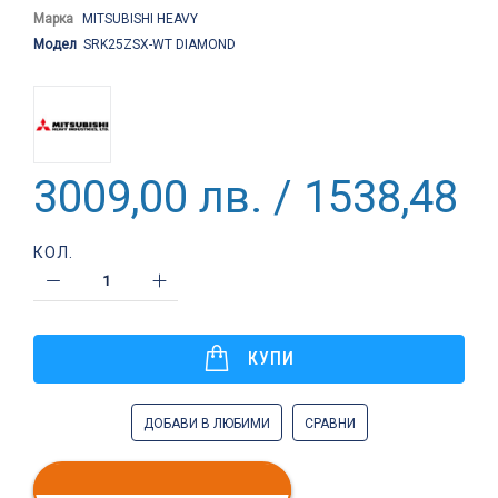
Марка
MITSUBISHI HEAVY
Модел
SRK25ZSX-WT DIAMOND
3009,00 лв. / 1538,48 €
КОЛ.
КУПИ
ДОБАВИ В ЛЮБИМИ
СРАВНИ