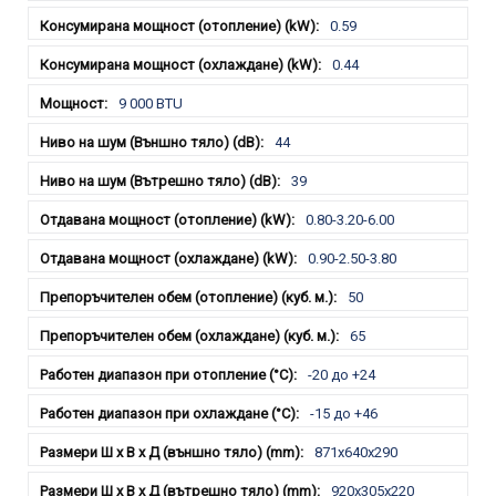
0.59
0.44
9 000 BTU
44
39
0.80-3.20-6.00
0.90-2.50-3.80
50
65
-20 до +24
-15 до +46
871x640x290
920x305x220