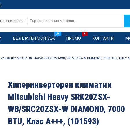
g
чки категории
И
БЕЗПЛАТЕН МОНТАЖ
ПРОМО
КОНТАКТИ
М
климатик Mitsubishi Heavy SRK20ZSX-WB/SRC20ZSX-W DIAMOND, 7000 BTU, Клас A+
Хиперинверторен климатик
Mitsubishi Heavy SRK20ZSX-
WB/SRC20ZSX-W DIAMOND, 7000
BTU, Клас A+++, (101593)