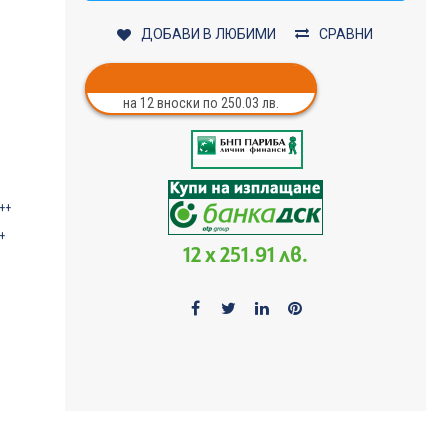
ДОБАВИ В ЛЮБИМИ
СРАВНИ
на 12 вноски по 250.03 лв.
+++
++
12 x 251.91 лв.