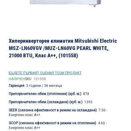
Преминете
към
Хиперинверторен климатик Mitsubishi Electric
началото
MSZ-LN60VGV /MUZ-LN60VG PEARL WHITE,
на
21000 BTU, Клас A++, (101558)
галерия
със
снимки
БЪДЕТЕ ПЪРВИЯТ ОЦЕНИЛ ТОЗИ ПРОДУКТ
НАЛИЧЕН
SKU
101558
Гаранция
3 години / 36 месеца
Препоръчителен обем (отопление) (куб. м.)
878
Препоръчителен обем (охлаждане) (куб. м.)
1393
SEER (сезонна ефективност в режим на охлаждане)
7.50 -
Енергиен клас A++
SCOP (сезонна ефективност в режим на отопление)
4.60 -
Енергиен клас A++