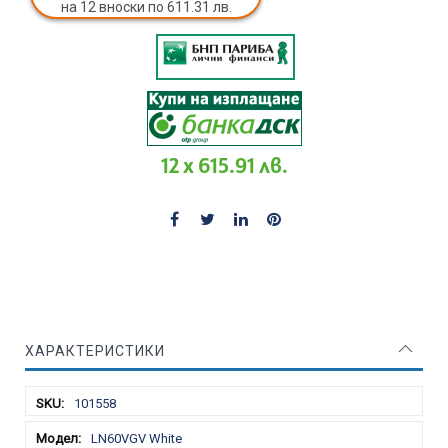
на 12 вноски по 611.31 лв.
12 x 615.91 лв.
ХАРАКТЕРИСТИКИ
Характеристики
101558
LN60VGV White