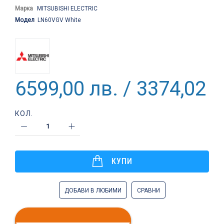
Марка
MITSUBISHI ELECTRIC
Модел
LN60VGV White
6599,00 лв. / 3374,02 €
КОЛ.
КУПИ
ДОБАВИ В ЛЮБИМИ
СРАВНИ