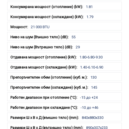
1.81
1.79
21 000 BTU
55
29
1.80-6.80-9.30
1.40-6.10-6.90
130
145
-15 до +24
-10 до +46
840x880x330
890x307x233