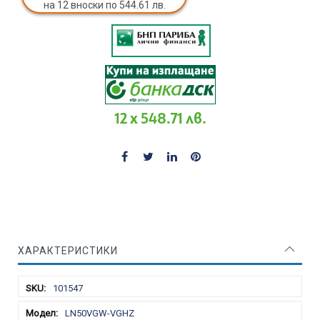
на 12 вноски по 544.61 лв.
12 x 548.71 лв.
ХАРАКТЕРИСТИКИ
Характеристики
101547
LN50VGW-VGHZ