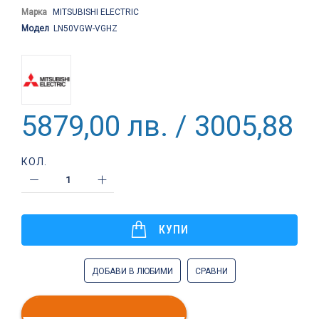
Марка
MITSUBISHI ELECTRIC
Модел
LN50VGW-VGHZ
5879,00 лв. / 3005,88 €
КОЛ.
КУПИ
ДОБАВИ В ЛЮБИМИ
СРАВНИ