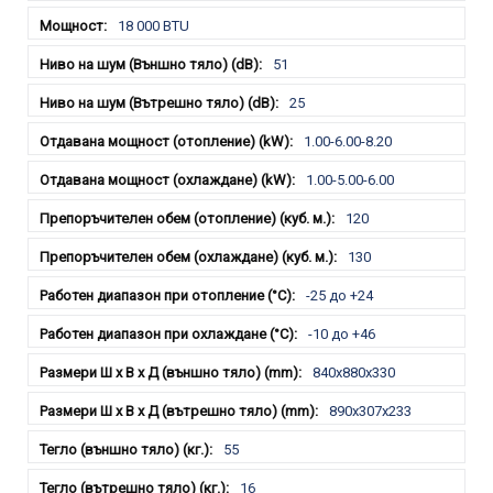
18 000 BTU
51
25
1.00-6.00-8.20
1.00-5.00-6.00
120
130
-25 до +24
-10 до +46
840x880x330
890x307x233
55
16