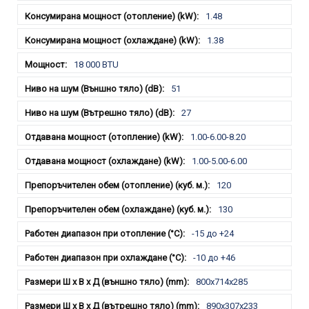
1.48
1.38
18 000 BTU
51
27
1.00-6.00-8.20
1.00-5.00-6.00
120
130
-15 до +24
-10 до +46
800x714x285
890x307x233