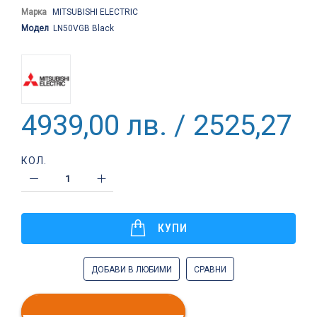
Марка
MITSUBISHI ELECTRIC
Модел
LN50VGB Black
4939,00 лв. / 2525,27 €
КОЛ.
КУПИ
ДОБАВИ В ЛЮБИМИ
СРАВНИ