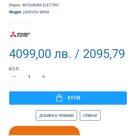
Марка
MITSUBISHI ELECTRIC
Модел
LN35VGV White
4099,00 лв. / 2095,79 €
КОЛ.
КУПИ
ДОБАВИ В ЛЮБИМИ
СРАВНИ