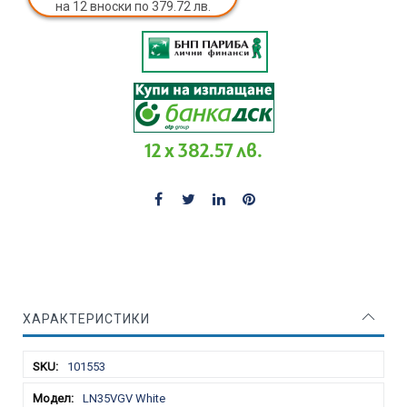
на 12 вноски по 379.72 лв.
12 x 382.57 лв.
ХАРАКТЕРИСТИКИ
Характеристики
101553
LN35VGV White