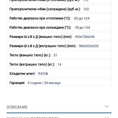
120
-30 до +24
-18 до +54
950x700x396
960x320x205
51
14
R410A
3 години / 36 месеца
ОПИСАНИЕ