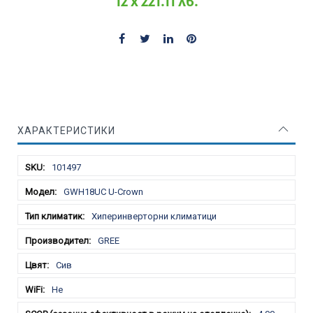
12 x 221.11 лв.
ХАРАКТЕРИСТИКИ
Характеристики
101497
GWH18UC U-Crown
Хиперинверторни климатици
GREE
Сив
Не