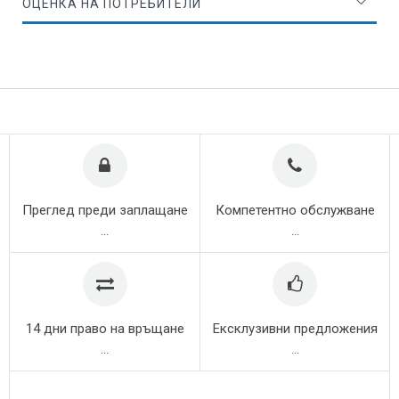
ОЦЕНКА НА ПОТРЕБИТЕЛИ
Преглед преди заплащане
Компетентно обслужване
...
...
14 дни право на връщане
Ексклузивни предложения
...
...