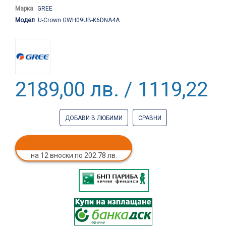
Марка
GREE
Модел
U-Crown GWH09UB-K6DNA4A
2189,00 лв. / 1119,22 €
ДОБАВИ В ЛЮБИМИ
СРАВНИ
на 12 вноски по 202.78 лв.