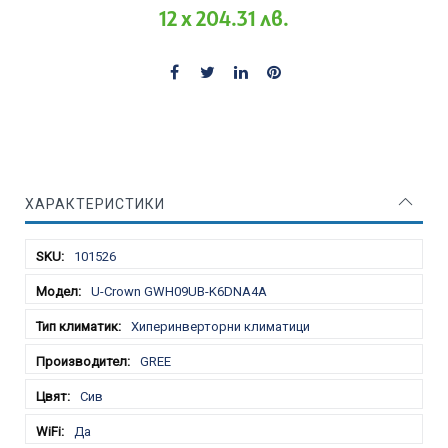
12 x 204.31 лв.
ХАРАКТЕРИСТИКИ
Характеристики
101526
U-Crown GWH09UB-K6DNA4A
Хиперинверторни климатици
GREE
Сив
Да