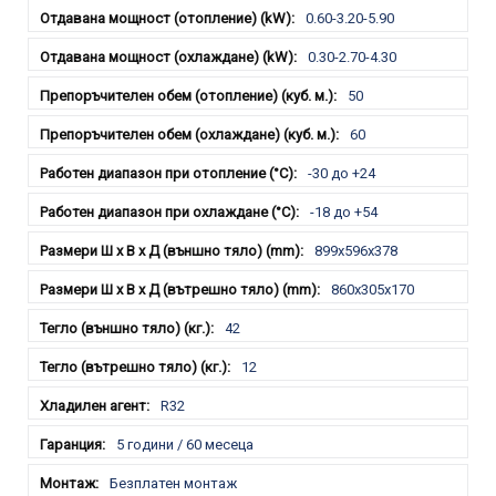
0.60-3.20-5.90
0.30-2.70-4.30
50
60
-30 до +24
-18 до +54
899x596x378
860x305x170
42
12
R32
5 години / 60 месеца
Безплатен монтаж