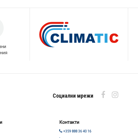
вни
ния
Социални мрежи
и
Контакти
+359 888 36 40 16