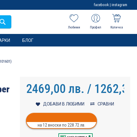
facebook
|
instagram
Любими
Профил
Количка
АРКИ
БЛОГ
101601)
2469,00 лв. / 1262,38
per
ДОБАВИ В ЛЮБИМИ
СРАВНИ
на 12 вноски по 228.72 лв.